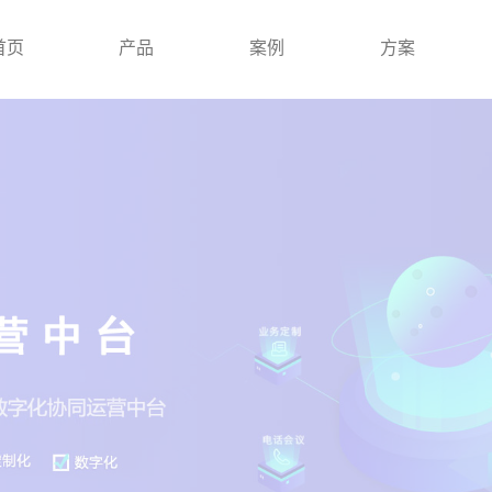
首页
产品
案例
方案