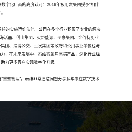
字化厂商的高度认可：2018年被用友集团授予“相伴
”。
任的实施运维伙伴。公司在多个行业积累了专业的解决
渤海活塞、傅山集团、火炬能源、圣豪集团、金佰特厨业
务集团、淄博公交、土发集团等政府和公用事业单位也与
动力，在未来发展中，泰维将聚焦高端产品，深化行业经
，助力更多客户实现数字化升级。
“重塑管理”。泰维非常愿意同您分享多年来在数字技术