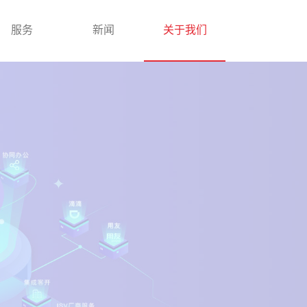
服务
新闻
关于我们