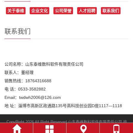
关于泰维
企业文化
公司荣誉
人才招聘
联系我们
联系我们
公司名称：山东泰维数科软件有限责任公司
联系人：董经理
销售热线：18764316688
电 话：0533-3582882
Email：
twdwh2006@126.com
地 址：淄博市高新区政通路135号高科技创业园D座1117—1118
CopyRight 2026 All Right Reserved 山东泰维数科软件有限责任公司 技
术支持：荣欧网络