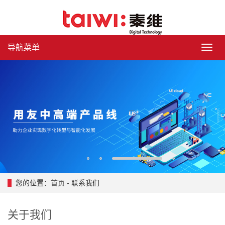
导航菜单
导
航
菜
单
1
2
3
4
您的位置：
首页
- 联系我们
关于我们