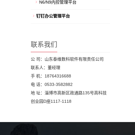
N6/N9内控管理平台
钉钉办公管理平台
联系我们
公 司：山东泰维数科软件有限责任公司
联系人：董经理
手 机：18764316688
电 话：0533-3582882
地 址：淄博市高新区政通路135号高科技
创业园D座1117-1118