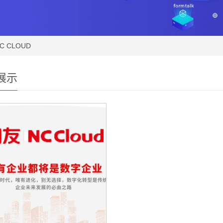
1
2
3
C CLOUD
展示