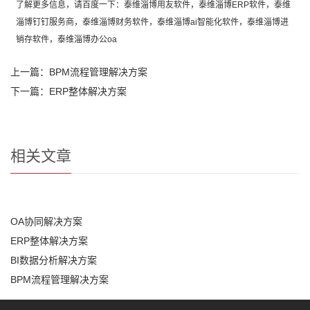
了解更多信息，请百度一下：泰维
淄博用友软件
，泰维
淄博ERP软件
，泰维
淄博钉钉服务商
，泰维
淄博财务软件
，泰维
淄博ai智能化软件
，泰维
淄博进
销存软件
，泰维
淄博办公oa
上一篇：
BPM流程管理解决方案
下一篇：
ERP整体解决方案
相关文章
OA协同解决方案
ERP整体解决方案
BI数据分析解决方案
BPM流程管理解决方案