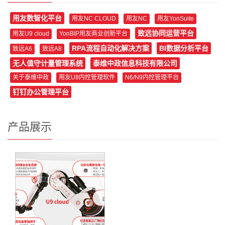
用友数智化平台
用友NC CLOUD
用友NC
用友YonSuite
致远协同运营平台
用友U9 cloud
YonBIP用友商业创新平台
RPA流程自动化解决方案
BI数据分析平台
致远A6
致远A8
无人值守计量管理系统
泰维中政信息科技有限公司
关于泰维中政
用友U8内控管理软件
N6/N9内控管理平台
钉钉办公管理平台
产品展示