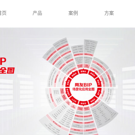
首页
产品
案例
方案