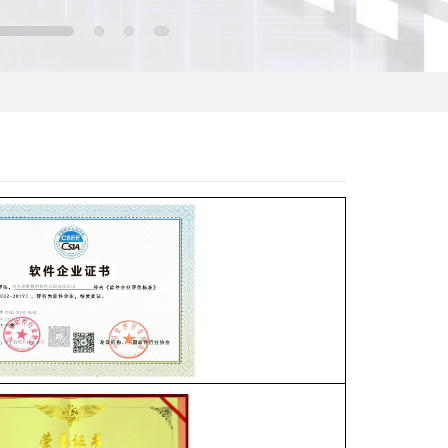
2
3
4