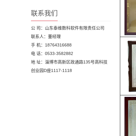
联系我们
公 司：山东泰维数科软件有限责任公司
联系人：董经理
手 机：18764316688
电 话：0533-3582882
地 址：淄博市高新区政通路135号高科技
创业园D座1117-1118