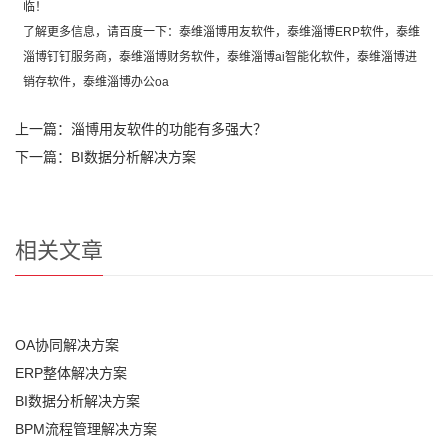
临！
了解更多信息，请百度一下：泰维
淄博用友软件
，泰维
淄博ERP软件
，泰维
淄博钉钉服务商
，泰维
淄博财务软件
，泰维
淄博ai智能化软件
，泰维
淄博进
销存软件
，泰维
淄博办公oa
上一篇：
淄博用友软件的功能有多强大？
下一篇：
BI数据分析解决方案
相关文章
OA协同解决方案
ERP整体解决方案
BI数据分析解决方案
BPM流程管理解决方案