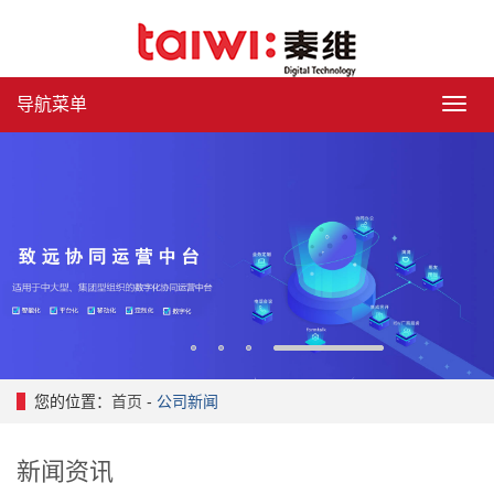
导航菜单
导
航
菜
单
1
2
3
4
您的位置：
首页
-
公司新闻
新闻资讯