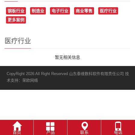
钢板行业
制造业
电子行业
商业零售
医疗行业
更多案例
医疗行业
暂无相关信息
CopyRight 2026 All Right Reserved 山东泰维数科软件有限责任公司 技
术支持：荣欧网络
首页
产品
联系
电话