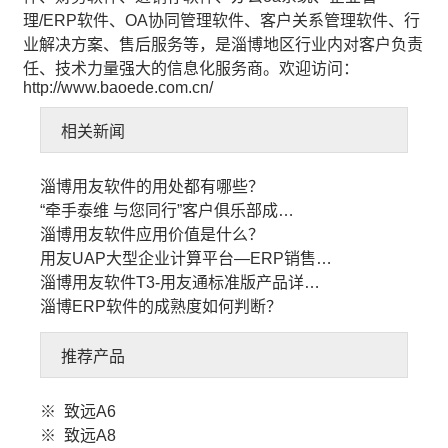
理/ERP软件、OA协同管理软件、客户关系管理软件、行
业解决方案、售后服务等，是淄博地区行业内对客户负责
任、技术力量强大的信息化服务商。欢迎访问：
http://www.baoede.com.cn/
相关新闻
淄博用友软件的用处都有哪些？
“牵手泰维 与您同行”客户俱乐部成…
淄博用友软件应用价值是什么？
用友UAP大型企业计算平台—ERP销售…
淄博用友软件T3-用友通标准版产品详…
淄博ERP软件的成熟度如何判断？
推荐产品
※
致远A6
※
致远A8