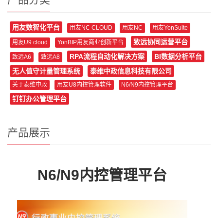
用友数智化平台
用友NC CLOUD
用友NC
用友YonSuite
致远协同运营平台
用友U9 cloud
YonBIP用友商业创新平台
RPA流程自动化解决方案
BI数据分析平台
致远A6
致远A8
无人值守计量管理系统
泰维中政信息科技有限公司
关于泰维中政
用友U8内控管理软件
N6/N9内控管理平台
钉钉办公管理平台
产品展示
N6/N9内控管理平台