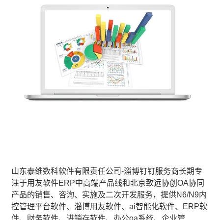
山东泰维数科软件有限责任公司-
淄博钉钉服务商
长期专
注于用友软件ERP中高端产品线和北京致远协创OA协同
产品的销售、咨询、实施及二次开发服务，提供
N6/N9内
控管理平台软件
、
淄博用友软件
、
ai智能化软件
、
ERP软
件
、
财务软件
、
进销存软件
、
办公oa系统
、企业管